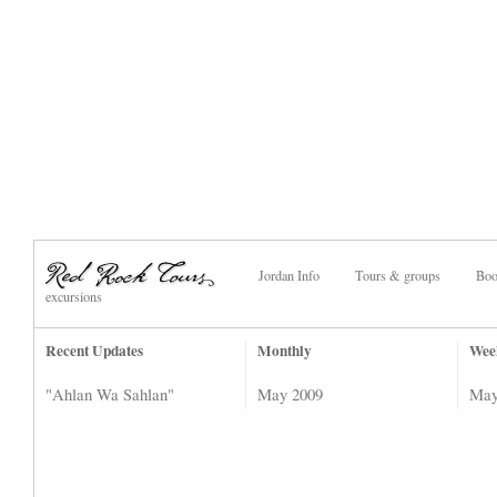
Jordan Info
Tours & groups
Boo
excursions
Recent Updates
Monthly
Wee
"Ahlan Wa Sahlan"
May 2009
May