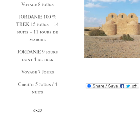
Voyage 8 jours
JORDANIE 100 %
TREK 15 jours – 14
nuits – 11 jours de
marche
JORDANIE 9 jours
dont 4 de trek
Voyage 7 Jours
Circuit 5 jours / 4
nuits